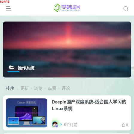
操作系统
排序
更新
浏览
点赞
评论
Deepin国产深度系统-适合国人学习的
Linux系统
8个月前
0