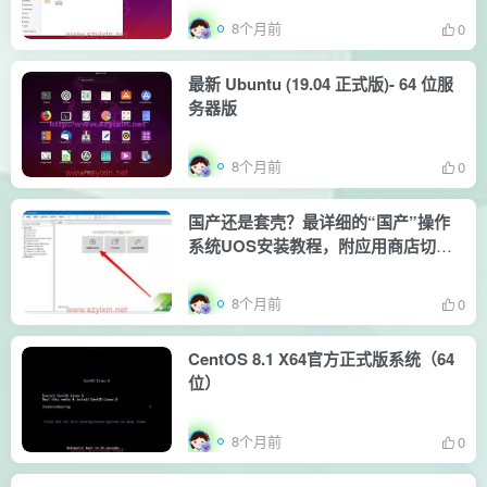
8个月前
0
最新 Ubuntu (19.04 正式版)- 64 位服
务器版
8个月前
0
国产还是套壳？最详细的“国产”操作
系统UOS安装教程，附应用商店切换
教程
8个月前
0
CentOS 8.1 X64官方正式版系统（64
位）
8个月前
0