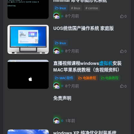
linux
# linux
# centos
8个月前
0
UOS统信国产操作系统 家庭版
linux
8个月前
0
直播视频课程windows
虚拟机
安装
MAC苹果系统教程（含视频资料）
MAC软件
电脑教程
电脑教程
8个月前
0
免责声明
1年前
windows XP 纯净优化封装系统