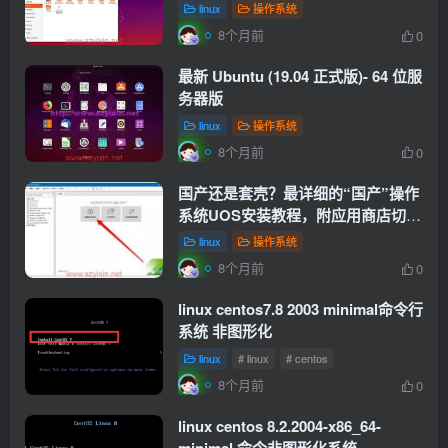
linux
操作系统
8个月前
0
最新 Ubuntu (19.04 正式版)- 64 位服
务器版
linux
操作系统
8个月前
0
国产还是套壳？最详细的“国产”操作
系统UOS安装教程，附应用商店切换
教程
linux
操作系统
8个月前
0
linux centos7.8 2003 minimal命令行
系统 非图形化
linux
# linux
# centos
8个月前
0
linux centos 8.2.2004-x86_64-
minimal 命令非图形化系统