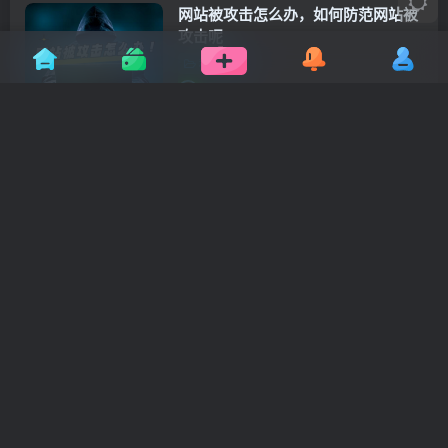
网站被攻击怎么办，如何防范网站被
攻击呢
科技资讯
2年前
0
老电脑配置太低了，教你怎么升级提
升一下电脑性能
电脑教程
2年前
0
VirtualBox 64位 vbox虚拟机正式版
电脑软件
2年前
0
黑苹果MacOS v10.13 VM虚拟机专
用ISO懒人镜像系统
MAC系统
2年前
2