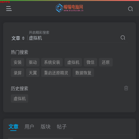
开启精彩搜索
文章
热门搜索
安装
驱动
系统安装
虚拟机
微信
还原
录屏
天翼
重启还原精灵
数据恢复
历史搜索
虚拟机
文章
用户
版块
帖子