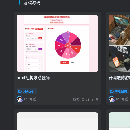
游戏源码
html抽奖滚动源码
开网吧的游
网页源码
游戏相关
6个月前
8个月前
0
68
0