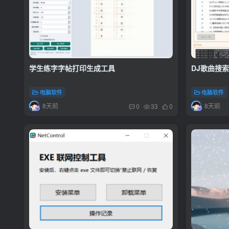
学生练字字帖打印生成工具
DJ歌曲搜
电脑软件
电脑软件
8天前
8天前
0
33
0