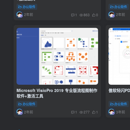
办公软件
办公软件
2年前
2年前
1
863
0
Microsoft VisioPro 2019 专业版流程图制作
傲软轻闪PD
软件+激活工具
办公软件
办公软件
2年前
3年前
1
277
1