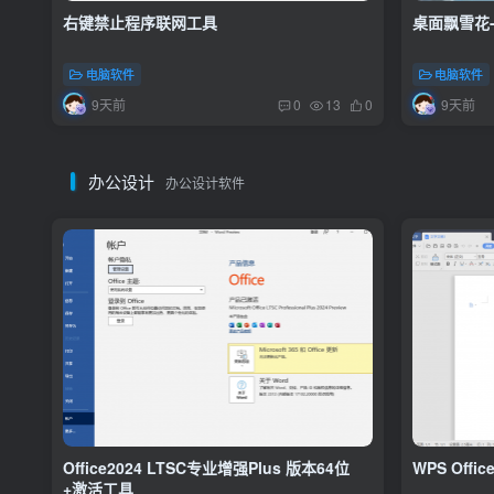
右键禁止程序联网工具
桌面飘雪花
电脑软件
电脑软件
9天前
9天前
0
13
0
办公设计
办公设计软件
Office2024 LTSC专业增强Plus 版本64位
WPS Off
+激活工具