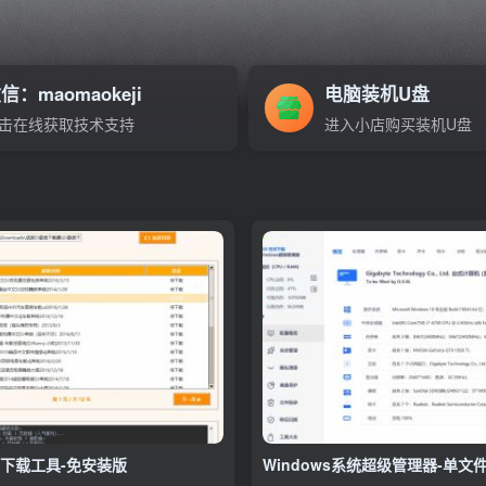
信：maomaokeji
电脑装机U盘
击在线获取技术支持
进入小店购买装机U盘
索下载工具-免安装版
Windows系统超级管理器-单文