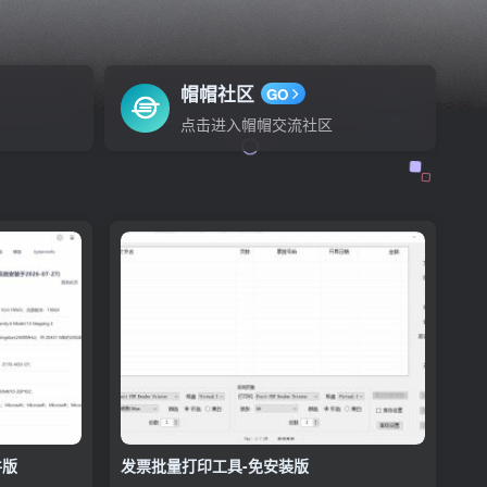
帽帽社区
GO
点击进入帽帽交流社区
件版
发票批量打印工具-免安装版