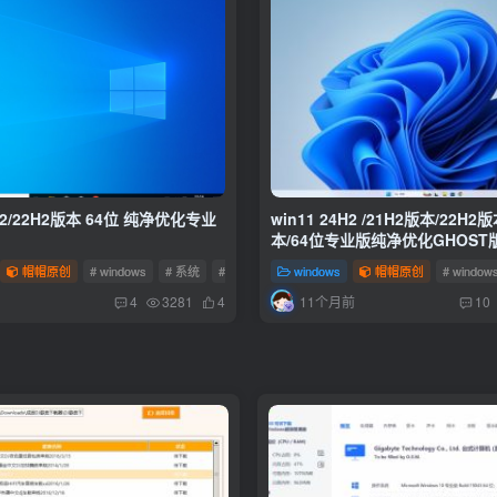
1H2/22H2版本 64位 纯净优化专业
win11 24H2 /21H2版本/22H2
本/64位专业版纯净优化GHOST
帽帽原创
# windows
# 系统
# windows系统
windows
帽帽原创
# window
11个月前
4
3281
4
10