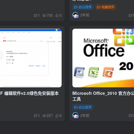
办公软件
电脑软件
3年前
1
755
0
F 编辑软件v2.0绿色免安装版本
Microsoft Office_2010 官
工具
办公软件
3年前
1
257
0