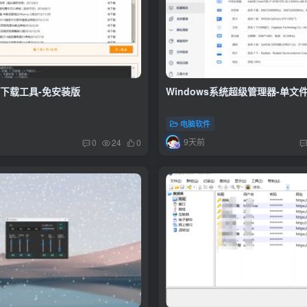
索下载工具-免安装版
Windows系统超级管理器-单文
电脑软件
9天前
0
24
0