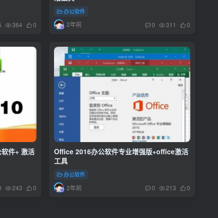
办公软件
2年前
5
364
0
0
311
0
方办公软件+ 激活
Office 2016办公软件专业增强版+office激活
工具
办公软件
2年前
0
243
0
0
213
0