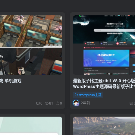
戏-单机游戏
最新版子比主题zibll-V8.0 开心版
WordPress主题源码最新版子比
美化插件
wordpress主题
2年前
0
81
0