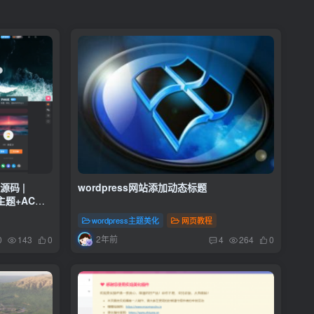
源码 |
wordpress网站添加动态标题
主题+ACG
wordpress主题美化
网页教程
2年前
0
143
0
4
264
0