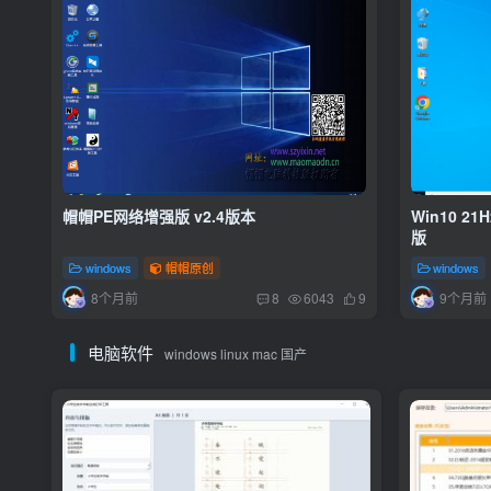
帽帽PE网络增强版 v2.4版本
Win10 2
版
windows
帽帽原创
windows
8个月前
9个月前
8
6043
9
电脑软件
windows linux mac 国产