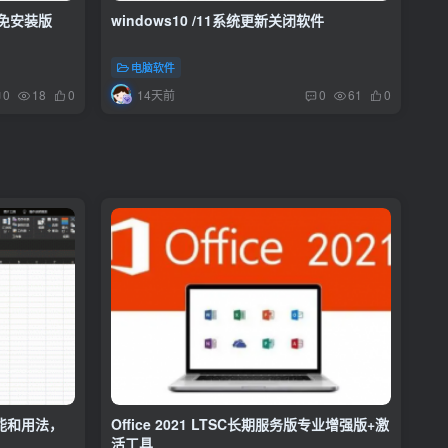
色免安装版
windows10 /11系统更新关闭软件
电脑软件
14天前
0
18
0
0
61
0
功能和用法，
Office 2021 LTSC长期服务版专业增强版+激
活工具